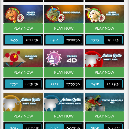
8455
28:00:36
8984
29:00:36
1315
07:00:36
2752
06:30:36
2717
27:55:36
2418
21:29:36
9203
22:29:36
8023
24:29:36
9658
07:29:36