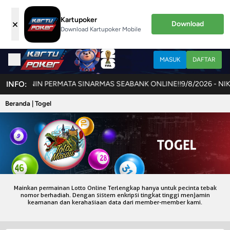
Kartupoker
×
Download
Download Kartupoker Mobile
MASUK
DAFTAR
BC PANIN PERMATA SINARMAS SEABANK ONLINE!!
INFO:
9/8/2026 - NIKMAT
Beranda | Togel
Mainkan permainan Lotto Online Terlengkap hanya untuk pecinta tebak
nomor berhadiah. Dengan sistem enkripsi tingkat tinggi menjamin
keamanan dan kerahasiaan data dari member-member kami.