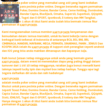
adalah media poker online yang memakai uang asli yang kami sediakan
khusus untuk para pecinta poker online. Dengan beraneka ragam permainan
seperti Texas Poker, Domino Dealer, Bandar Ceme, Ceme Keliling, Dominobet,
Capsa Susun, Bandar Capsa, Blackjack, Omaha, Super10, Superbull, QQspirit,
Slots, IDNLIVE, Togel dan E-SPORT, sportbook, E-lottery dan MM Tangkas.
Hanya dengan 1 akun di situs kami anda sudah bisa bermain semua fitur
permainan di
.
KARTUPOKER
Kami mengutamakan semua member
kenyamanan dan
KARTUPOKER
kemudahan dalam semua transaksi, untuk itu kami bekerja sama dengan
berbagai bank terkenal di indonesia di antaranya BCA, BSI, BNI, BRI,
CIMBNIAGA, MANDIRI, MAYBANK, MEGA, PERMATA, SINARMAS, PANIN , JENIUS Dan
KOSPIN JASA selain itu
di support oleh perangkat seperti android
KARTUPOKER
dan IOS yang bisa anda mainkan dimanapun dan kapanpun saja.
Raih bonus jutaan setiap minggunya untuk anda yang bermain game
, dalam event ini menentukan siapa yang paling tinggi dalam
KARTUPOKER
turnover dari 1 s/d 10 setiap minggunya, rasakan juga bonus menarik kami
lainnya seperti lucky spin dan mysteri box setiap harinya. Tunggu apa lagi
segera daftarkan diri anda dan raih hadiahnya!
KARTUPOKER
adalah media poker online yang memakai uang asli yang kami sediakan
khusus untuk para pecinta poker online. Dengan beraneka ragam permainan
seperti Texas Poker, Domino Dealer, Bandar Ceme, Ceme Keliling, Dominobet,
Capsa Susun, Bandar Capsa, Blackjack, Omaha, Super10, Superbull, QQspirit,
Slots, IDNLIVE, Togel dan E-SPORT, sportbook, E-lottery dan MM Tangkas.
Hanya dengan 1 akun di situs kami anda sudah bisa bermain semua fitur
permainan di
.
KARTUPOKER