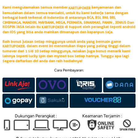
Kami mengutamakan semua member
kenyamanan dan
KARTUPOKER
kemudahan dalam semua transaksi, untuk itu kami bekerja sama dengan
berbagai bank terkenal di indonesia di antaranya BCA, BSI, BNI, BRI,
CIMBNIAGA, MANDIRI, MAYBANK, MEGA, PERMATA, SINARMAS, PANIN , JENIUS Dan
KOSPIN JASA selain itu
di support oleh perangkat seperti android
KARTUPOKER
dan IOS yang bisa anda mainkan dimanapun dan kapanpun saja.
Raih bonus jutaan setiap minggunya untuk anda yang bermain game
, dalam event ini menentukan siapa yang paling tinggi dalam
KARTUPOKER
turnover dari 1 s/d 10 setiap minggunya, rasakan juga bonus menarik kami
lainnya seperti lucky spin dan mysteri box setiap harinya. Tunggu apa lagi
segera daftarkan diri anda dan raih hadiahnya!
Cara Pembayaran:
Dukungan Perangkat :
Keamanan Terjamin :