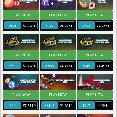
0818
07:55:36
4921
08:55:36
0758
21:59:36
555
07:25:36
09839
28:25:36
3220
28:25:36
414
07:25:36
88504
06:45:36
5917
08:29:36