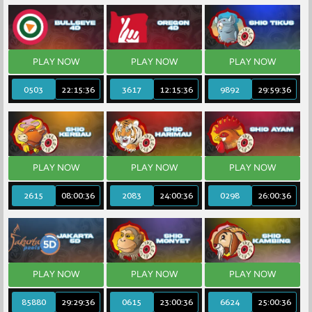
0503
22:15:36
3617
12:15:36
9892
29:59:36
2615
08:00:36
2083
24:00:36
0298
26:00:36
85880
29:29:36
0615
23:00:36
6624
25:00:36