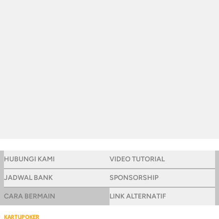
HUBUNGI KAMI
VIDEO TUTORIAL
JADWAL BANK
SPONSORSHIP
CARA BERMAIN
LINK ALTERNATIF
KARTUPOKER